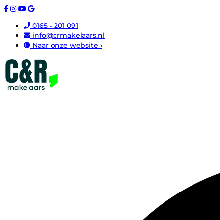
0165 - 201 091
info@crmakelaars.nl
Naar onze website ›