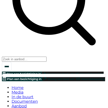
Plan een bezichtiging in
Breng een bod uit!
Waardebepaling
Plan een bezichtiging in
Breng een bod uit!
Waardebepaling
Home
Media
In de buurt
Documenten
Aanbod