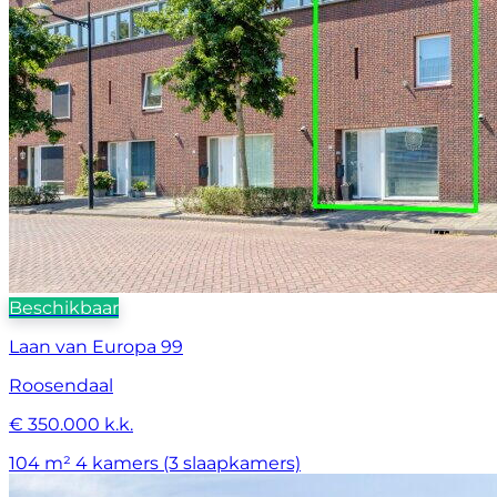
Beschikbaar
Laan van Europa 99
Roosendaal
€ 350.000 k.k.
104 m²
4 kamers (3 slaapkamers)