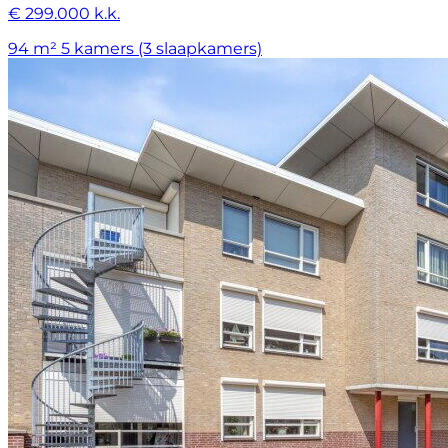
€ 299.000 k.k.
94 m²
5 kamers (3 slaapkamers)