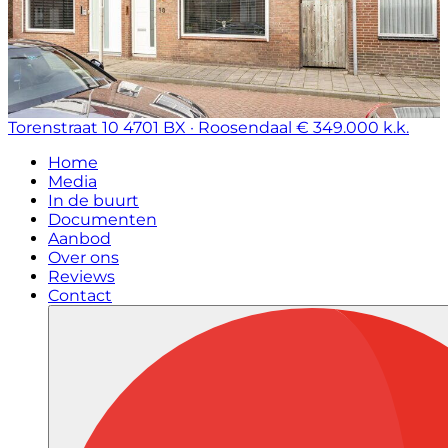
Torenstraat 10
4701 BX · Roosendaal
€ 349.000 k.k.
Home
Media
In de buurt
Documenten
Aanbod
Over ons
Reviews
Contact