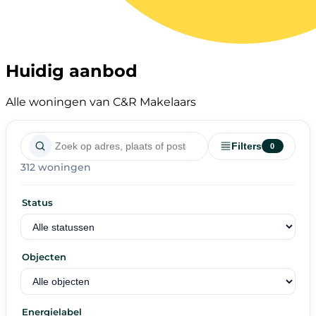
Huidig aanbod
Alle woningen van C&R Makelaars
Filters
0
312 woningen
Status
Objecten
Energielabel