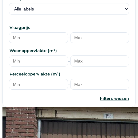
Vraagprijs
–
Woonoppervlakte (m²)
–
Perceeloppervlakte (m²)
–
Filters wissen