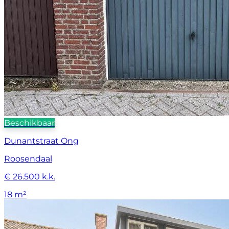
Beschikbaar
Dunantstraat Ong
Roosendaal
€ 26.500 k.k.
18 m²