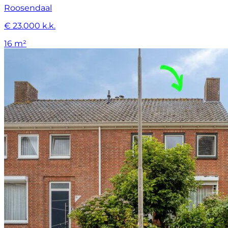
Roosendaal
€ 23.000 k.k.
16 m²