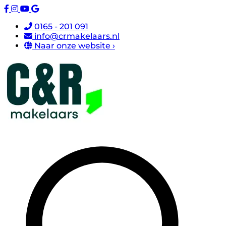
0165 - 201 091
info@crmakelaars.nl
Naar onze website ›