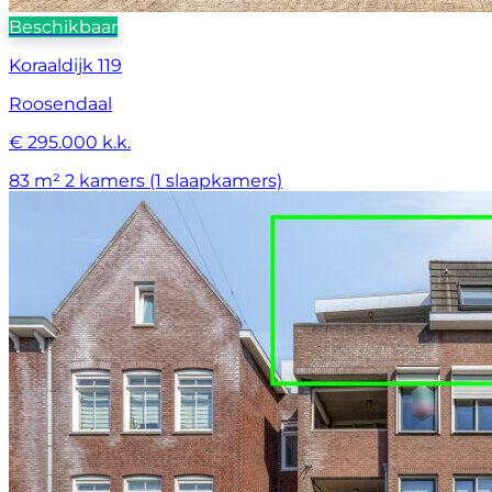
Beschikbaar
Koraaldijk 119
Roosendaal
€ 295.000 k.k.
83 m²
2 kamers (1 slaapkamers)