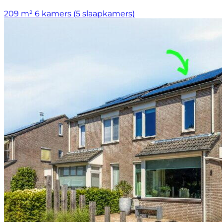
209 m²
6 kamers (5 slaapkamers)