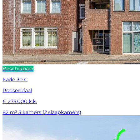
Beschikbaar
Kade 30 C
Roosendaal
€ 275.000 k.k.
82 m²
3 kamers (2 slaapkamers)