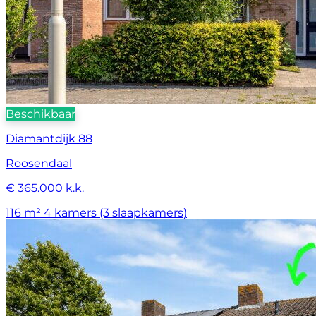
Beschikbaar
Diamantdijk 88
Roosendaal
€ 365.000 k.k.
116 m²
4 kamers (3 slaapkamers)