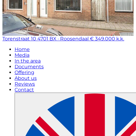
Torenstraat 10
4701 BX · Roosendaal
€ 349.000 k.k.
Home
Media
In the area
Documents
Offering
About us
Reviews
Contact