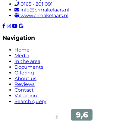
0165 - 201 091
info@crmakelaars.nl
www.crmakelaars.nl
Navigation
Home
Media
In the area
Documents
Offering
About us
Reviews
Contact
Valuation
Search query