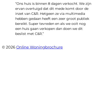
“Ons huis is binnen 8 dagen verkocht. We zijn
ervan overtuigd dat dit mede komt door de
inzet van C&R. Hetgeen ze via multimedia
hebben gedaan heeft een zeer groot publiek
bereikt. Super tevreden en als we ooit nog
een huis gaan verkopen dan doen we dit
beslist met C&R.”
- Angelo Clarijs
© 2026
Online Woningbrochure