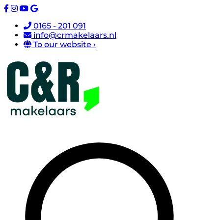
0165 - 201 091
info@crmakelaars.nl
To our website ›