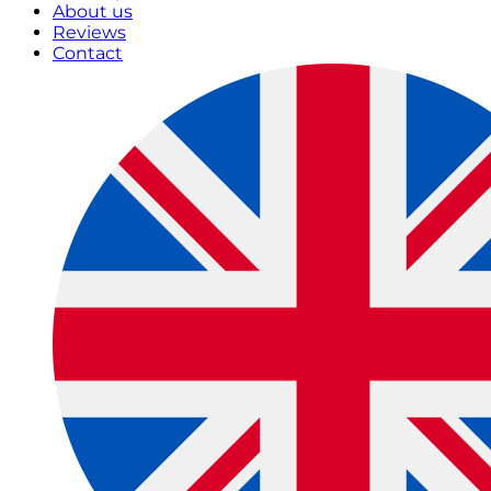
About us
Reviews
Contact