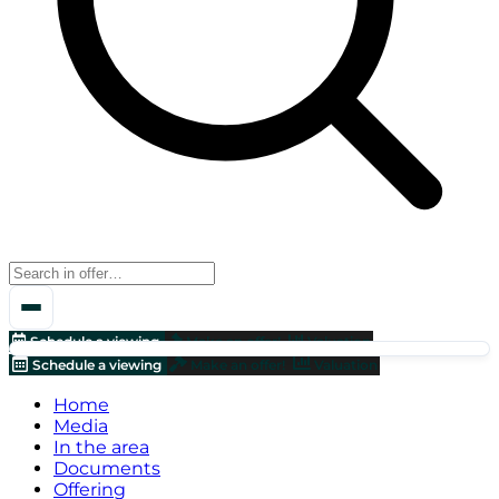
Schedule a viewing
Make an offer!
Valuation
Schedule a viewing
Make an offer!
Valuation
Home
Media
In the area
Documents
Offering